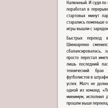
Калюжный. И судя по 
поработал в перерыве
стартовых минут пар
старались поменьше о
игры вышли с зарядом
Быстрых переход 
Шинкаренко сменилс
сбалансировалась, 
просто перестал име
лишь последний пас
технический брак
футболистов в штрафн
успех. Матч не долж
одной из команд. «Л
минимум, исполнил д
прошли выше перекла