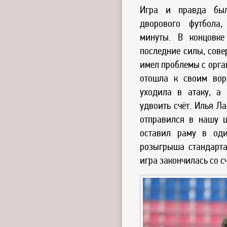
Игра и правда был
дворового футбола
минуты. В концовк
последние силы, сове
имел проблемы с орга
отошла к своим во
уходила в атаку, а
удвоить счёт. Илья Л
отправился в нашу 
оставил раму в оди
розыгрыша стандарта
игра закончилась со с