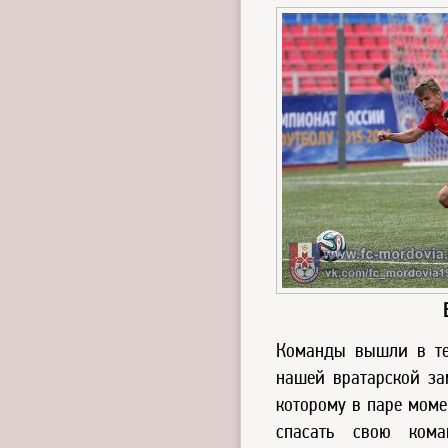
Команды вышли в те
нашей вратарской за
которому в паре моме
спасать свою ком