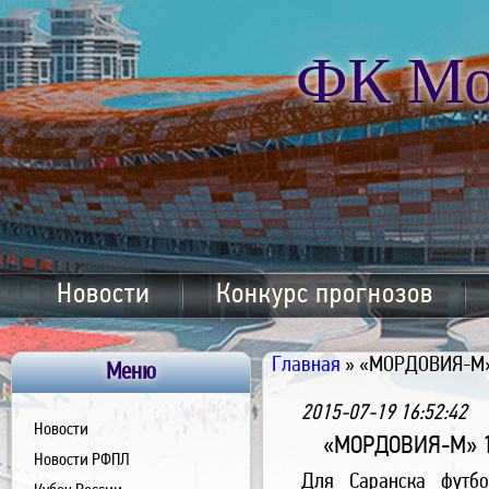
ФК Мо
Новости
Конкурс прогнозов
Главная
» «МОРДОВИЯ-М»
Меню
2015-07-19 16:52:42
Новости
«МОРДОВИЯ-М» 1
Новости РФПЛ
Для Саранска футбо