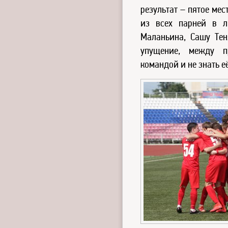
результат – пятое мес
из всех парней в 
Маланьина, Сашу Тен
упущение, между п
командой и не знать е