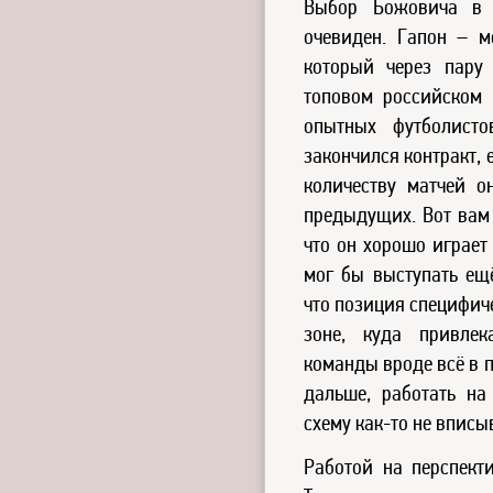
Выбор Божовича в к
очевиден. Гапон – м
который через пару
топовом российском
опытных футболис
закончился контракт, 
количеству матчей о
предыдущих. Вот вам 
что он хорошо играет
мог бы выступать ещё
что позиция специфиче
зоне, куда привле
команды вроде всё в 
дальше, работать на
схему как-то не вписы
Работой на перспект