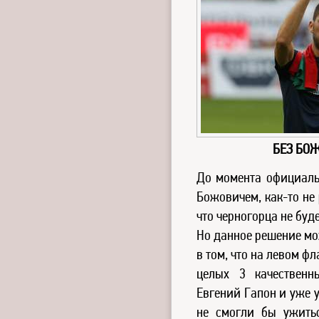
БЕЗ БО
До момента официаль
Божовичем, как-то не
что черногорца не буд
Но данное решение мо
в том, что на левом ф
целых 3 качественн
Евгений Гапон и уже 
не смогли бы ужить