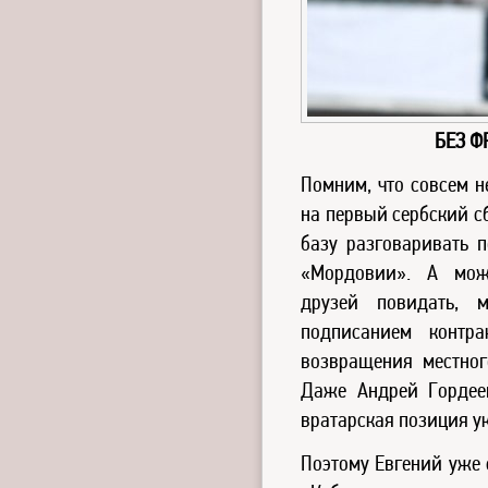
БЕЗ Ф
Помним, что совсем н
на первый сербский с
базу разговаривать п
«Мордовии». А може
друзей повидать,
подписанием контр
возвращения местног
Даже Андрей Гордее
вратарская позиция у
Поэтому Евгений уже 