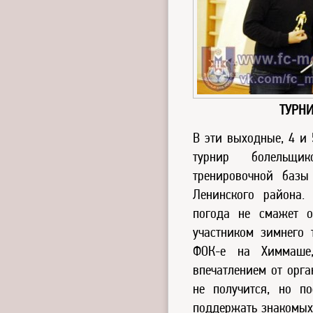
ТУРН
В эти выходные, 4 и
турнир болельщи
тренировочной базы
Ленинского района.
погода не смажет о
участником зимнего 
ФОК-е на Химмаше
впечатлением от орга
не получится, но п
поддержать знакомых.