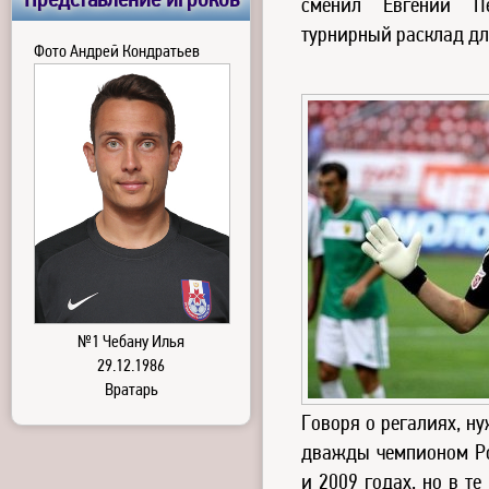
Представление игроков
сменил Евгений Пе
турнирный расклад дл
Фото Андрей Кондратьев
№1 Чебану Илья
29.12.1986
Вратарь
Говоря о регалиях, ну
дважды чемпионом Ро
и 2009 годах, но в те