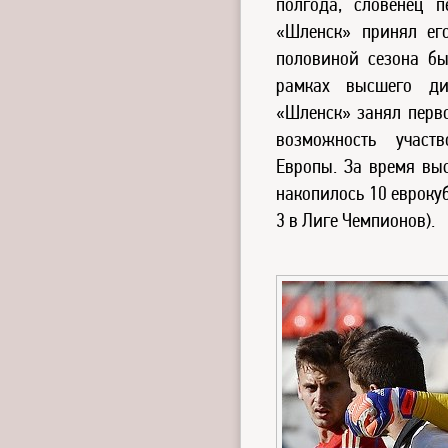
полгода, словенец 
«Шленск» принял ег
половиной сезона бы
рамках высшего ди
«Шленск» занял перво
возможность участ
Европы. За время вы
накопилось 10 евроку
3 в Лиге Чемпионов).