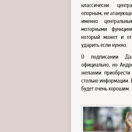
классически цент
опорным, не атакующи
именно центральн
моторными функциям
который может и ото
ударить если нужно.
О подписании Да
официально, но Андр
желании приобрести
столько информации. В
будет очень хорошим.