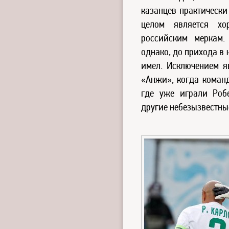
казанцев практически
целом является х
российским меркам.
однако, до прихода в 
имел. Исключением я
«Анжи», когда команд
где уже играли Роб
другие небезызвестны