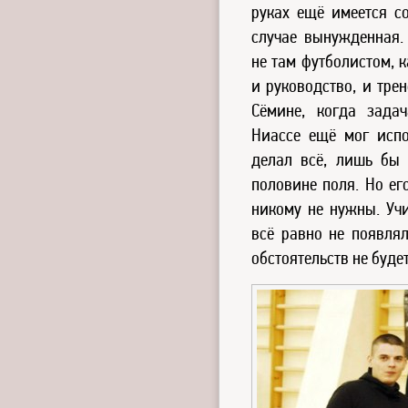
руках ещё имеется с
случае вынужденная.
не там футболистом, к
и руководство, и тре
Сёмине, когда зада
Ниассе ещё мог исп
делал всё, лишь бы
половине поля. Но ег
никому не нужны. Учи
всё равно не появлял
обстоятельств не будет