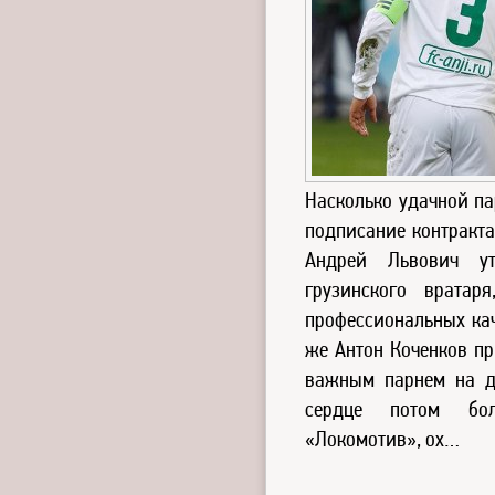
Насколько удачной п
подписание контракта
Андрей Львович ут
грузинского вратар
профессиональных кач
же Антон Коченков п
важным парнем на д
сердце потом бо
«Локомотив», ох…