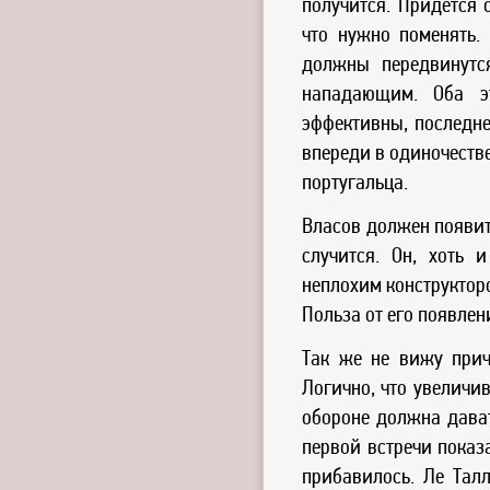
получится. Придётся 
что нужно поменять.
должны передвинутс
нападающим. Оба э
эффективны, последне
впереди в одиночеств
португальца.
Власов должен появить
случится. Он, хоть 
неплохим конструктор
Польза от его появлен
Так же не вижу прич
Логично, что увеличив
обороне должна дават
первой встречи показ
прибавилось. Ле Талл