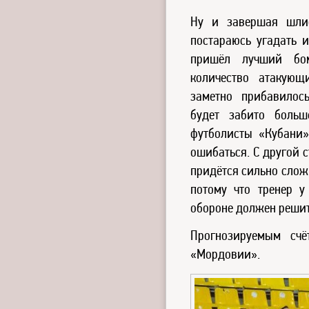
Ну и завершая шлиф
постараюсь угадать и
пришёл лучший бо
количество атакующ
заметно прибавилос
будет забито больш
футболисты «Кубани»
ошибаться. С другой 
придётся сильно сложн
потому что тренер 
обороне должен решит
Прогнозируемым счё
«Мордовии».