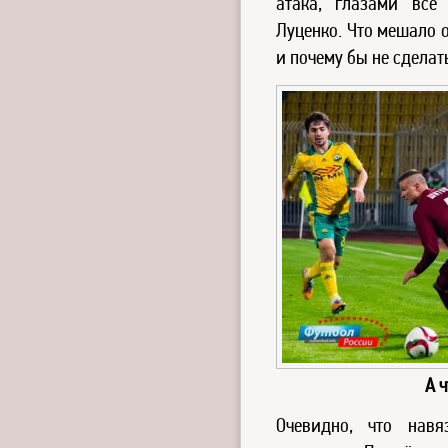
атака, глазами все
Луценко. Что мешало 
и почему бы не сделат
А ч
Очевидно, что навя