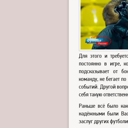
Для этого и требует
постоянно в игре, к
подсказывает от бо
команду, не бегает п
событий. Другой вопро
себя такую ответствен
Раньше всё было как
надёжными были Вас
заслуг других футболи