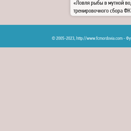
«Ловля рыбы в мутной вод
тренировочного сбора Ф
© 2005-2023, http://www.fcmordovia.com - 