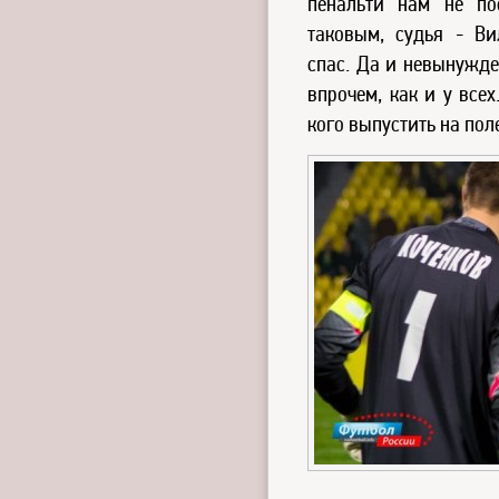
пенальти нам не по
таковым, судья - В
спас. Да и невынужде
впрочем, как и у всех
кого выпустить на пол