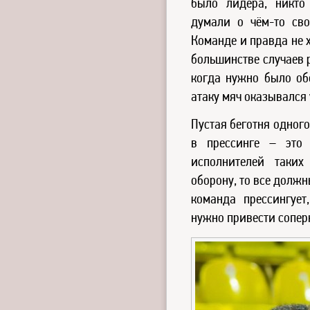
было лидера, никто
думали о чём-то сво
Команде и правда не 
большинстве случаев р
когда нужно было обо
атаку мяч оказывался 
Пустая беготня одног
в прессинге – это 
исполнителей таких
оборону, то все должн
команда прессингует
нужно привести сопе